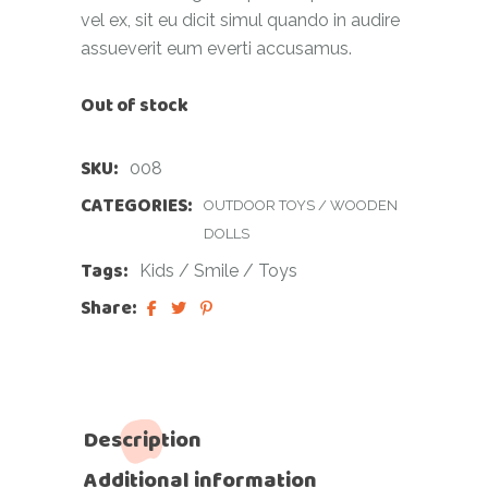
vel ex, sit eu dicit simul quando in audire
assueverit eum everti accusamus.
Out of stock
SKU:
008
CATEGORIES:
OUTDOOR TOYS
/
WOODEN
DOLLS
Tags:
Kids
/
Smile
/
Toys
Share:
Description
Additional information