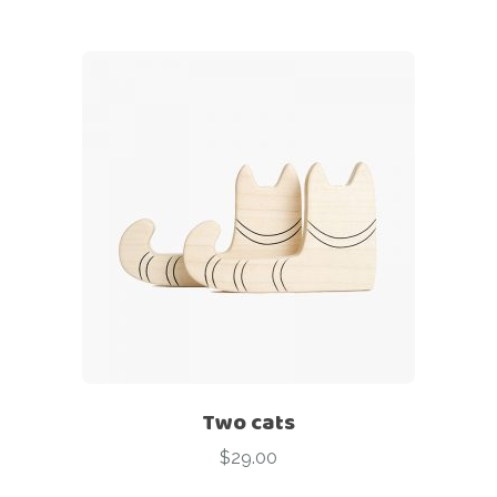
Two cats
$
29.00